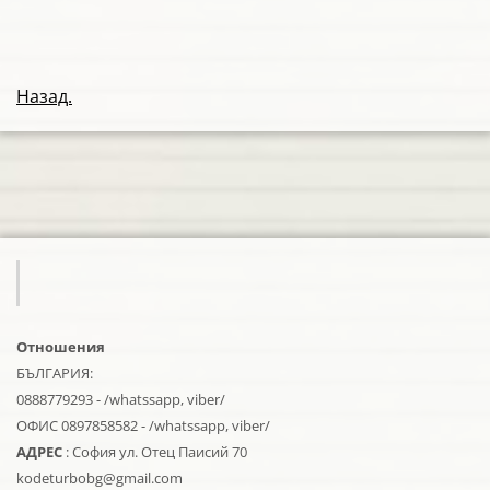
Назад.
Отношения
БЪЛГАРИЯ:
0888779293 - /whatssapp, viber/
ОФИС 0897858582 - /whatssapp, viber/
АДРЕС
: София ул. Отец Паисий 70
kodeturbobg@gmail.com